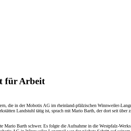
 für Arbeit
beitern, die in der Mobotix AG im rheinland-pfälzischen Winnweiler-La
kstätten Landstuhl tätig ist, sprach mit Mario Barth, der dort seit über
Mario Barth schwer. Es folgte die Aufnahme in die Westpfalz-Werkstät