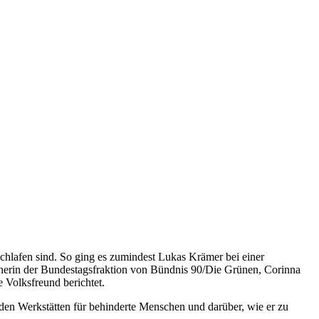
chlafen sind. So ging es zumindest Lukas Krämer bei einer
recherin der Bundestagsfraktion von Bündnis 90/Die Grünen, Corinna
e Volksfreund berichtet.
den Werkstätten für behinderte Menschen und darüber, wie er zu