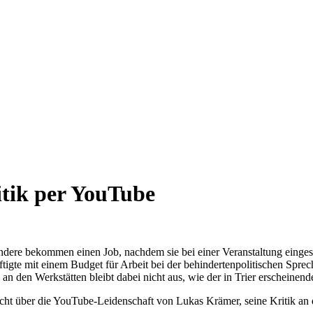
tik per YouTube
ndere bekommen einen Job, nachdem sie bei einer Veranstaltung einges
äftigte mit einem Budget für Arbeit bei der behindertenpolitischen Sp
 an den Werkstätten bleibt dabei nicht aus, wie der in Trier erscheinend
cht über die YouTube-Leidenschaft von Lukas Krämer, seine Kritik an 