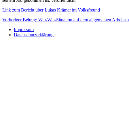
seinem Job gekommen ist, veröffentlicht.
Link zum Bericht über Lukas Krämer im Volksfreund
Vorheriger Beitrag: Win-Win-Situation auf dem allgemeinen Arbeits
Impressum
Datenschutzerklärung