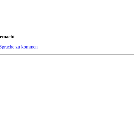
 gemacht
er Sprache zu kommen