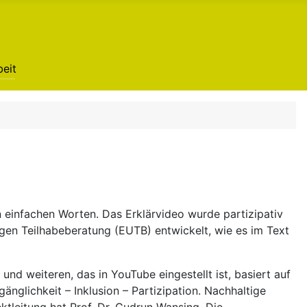
eit
 einfachen Worten. Das Erklärvideo wurde partizipativ
en Teilhabeberatung (EUTB) entwickelt, wie es im Text
d weiteren, das in YouTube eingestellt ist, basiert auf
nglichkeit – Inklusion – Partizipation. Nachhaltige