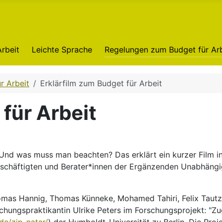
Arbeit
Leichte Sprache
Regelungen zum Budget für Arb
r Arbeit
Erklärfilm zum Budget für Arbeit
für Arbeit
nd was muss man beachten? Das erklärt ein kurzer Film in
chäftigten und Berater*innen der Ergänzenden Unabhängig
as Hannig, Thomas Künneke, Mohamed Tahiri, Felix Tautz un
ungspraktikantin Ulrike Peters im Forschungsprojekt: "Zugä